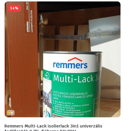
14%
Remmers Multi-Lack isolierlack 3in1 univerzális