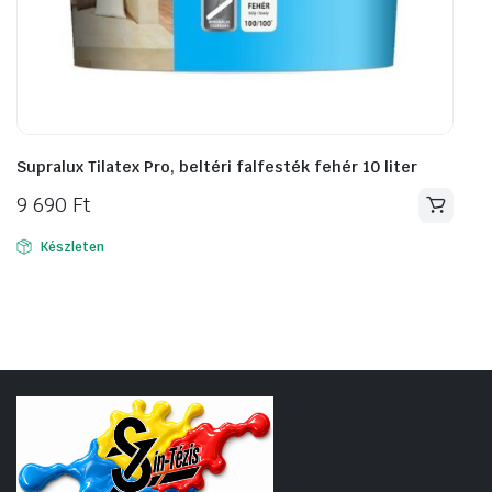
Supralux Tilatex Pro, beltéri falfesték fehér 10 liter
9 690
Ft
Készleten