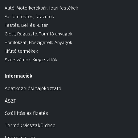
Autó, Motorkerékpár, Ipari festékek
Fa-fémfestés, falazúrok
Festés, Bel. és kültér
Glett, Ragasztó, Tömítő anyagok
Homlokzat, Hőszigetelő Anyagok
Kifutó termékek
Szerszámok, Kiegészítők
Információk
Adatkezelési tájékoztató
ÁSZF
Szállítás és fizetés
Termék visszaküldése
Impresszium