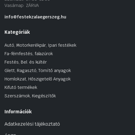
Vasárnap: ZÁRVA
info@festekzalaegerszeg.hu
Kategóriák
Autó, Motorkerékpár, Ipari festékek
Fa-fémfestés, falazúrok
Festés, Bel. és kültér
Glett, Ragasztó, Tömítő anyagok
Homlokzat, Hőszigetelő Anyagok
Kifutó termékek
Szerszámok, Kiegészítők
Információk
Adatkezelési tájékoztató