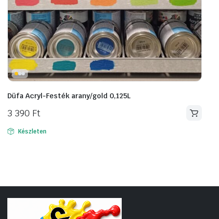
Düfa Acryl-Festék arany/gold 0,125L
3 390
Ft
Készleten