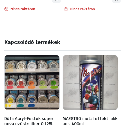
Nincs raktáron
Nincs raktáron
Kapcsolódó termékek
Düfa Acryl-Festék super
MAESTRO metal effekt lakk
nova ezüst/silber 0,125L
aer. 400ml