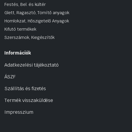
Festés, Bel. és kültér
Glett, Ragasztó, Tömítő anyagok
Homlokzat, Hőszigetelő Anyagok
Kifutó termékek
Szerszámok, Kiegészítők
Információk
Adatkezelési tájékoztató
ÁSZF
Szállítás és fizetés
Termék visszaküldése
Impresszium