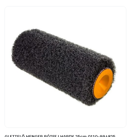
GLETTELŐ HENGER PÓTFEJ HARDY 25cm 0110-994825