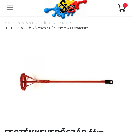
0
Kezdőlap
Szerszámok, Kiegészítők
FESTÉKKEVERŐSZÁR fém 60*400mm -es standard