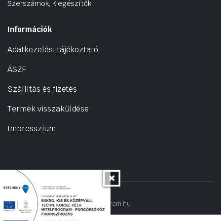
Szerszámok, Kiegészítők
Információk
Adatkezelési tájékoztató
ÁSZF
Szállítás és fizetés
Termék visszaküldése
Impresszium
Copyright 2022 © hogyantalaljanakram.hu