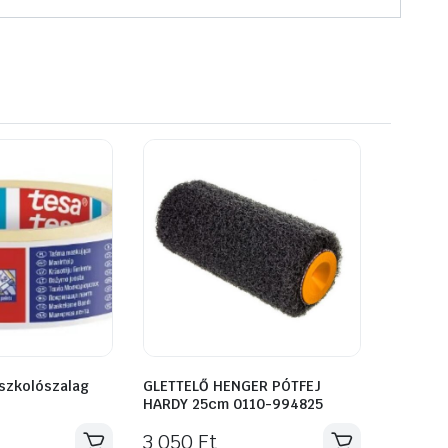
szkolószalag
GLETTELŐ HENGER PÓTFEJ
HARDY 25cm 0110-994825
3 050
Ft