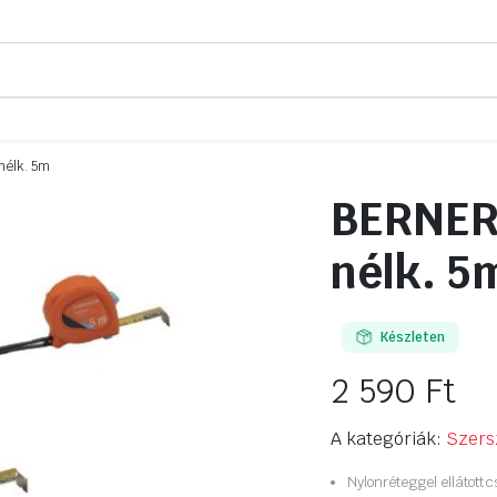
nélk. 5m
BERNER
nélk. 5
Készleten
2 590
Ft
A kategóriák:
Szers
Nylonréteggel ellátott 