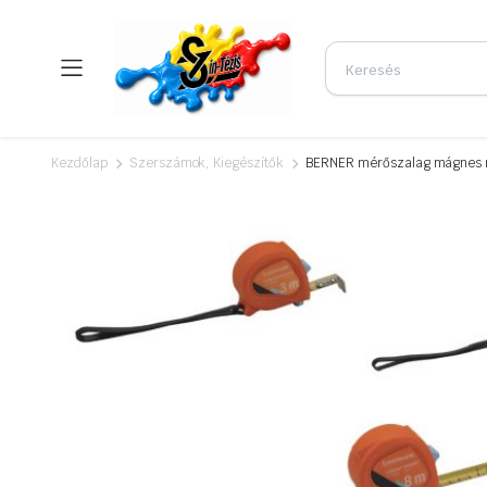
Kezdőlap
Szerszámok, Kiegészítők
BERNER mérőszalag mágnes 