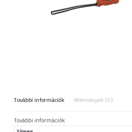
További információk
Vélemények (0)
További információk
Tömeg