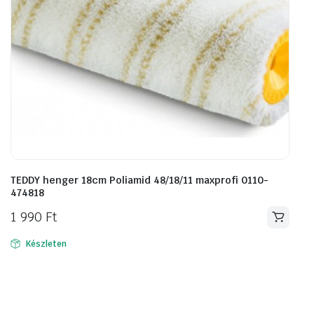
TEDDY henger 18cm Poliamid 48/18/11 maxprofi 0110-
474818
1 990
Ft
Készleten