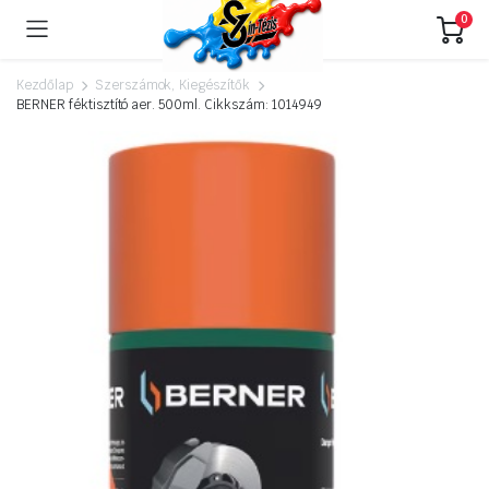
0
Kezdőlap
Szerszámok, Kiegészítők
BERNER féktisztító aer. 500ml. Cikkszám: 1014949