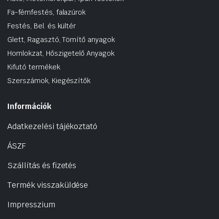
Fa-fémfestés, falazúrok
Festés, Bel. és kültér
Glett, Ragasztó, Tömítő anyagok
Homlokzat, Hőszigetelő Anyagok
Kifutó termékek
Szerszámok, Kiegészítők
Információk
Adatkezelési tájékoztató
ÁSZF
Szállítás és fizetés
Termék visszaküldése
Impresszium