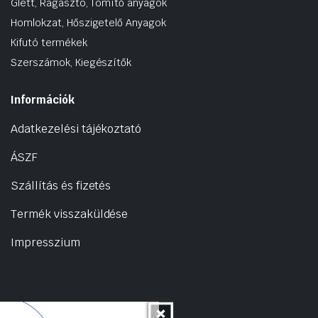
Glett, Ragasztó, Tömítő anyagok
Homlokzat, Hőszigetelő Anyagok
Kifutó termékek
Szerszámok, Kiegészítők
Információk
Adatkezelési tájékoztató
ÁSZF
Szállítás és fizetés
Termék visszaküldése
Impresszium