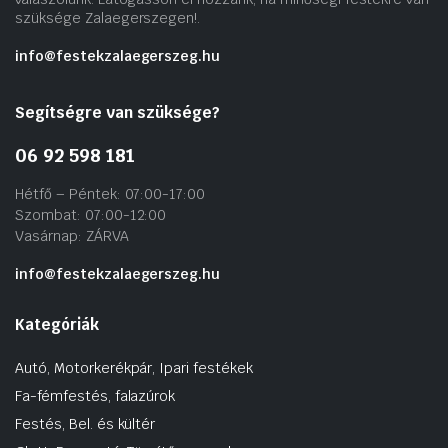
szüksége Zalaegerszegen!.
info@festekzalaegerszeg.hu
Segítségre van szüksége?
06 92 598 181
Hétfő – Péntek: 07:00-17:00
Szombat: 07:00-12:00
Vasárnap: ZÁRVA
info@festekzalaegerszeg.hu
Kategóriák
Autó, Motorkerékpár, Ipari festékek
Fa-fémfestés, falazúrok
Festés, Bel. és kültér