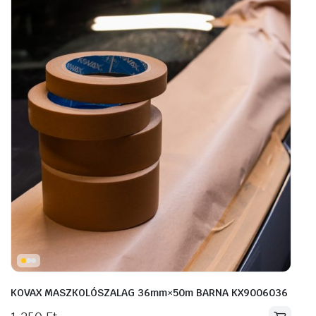
KOVAX MASZKOLÓSZALAG 36mm×50m BARNA KX9006036