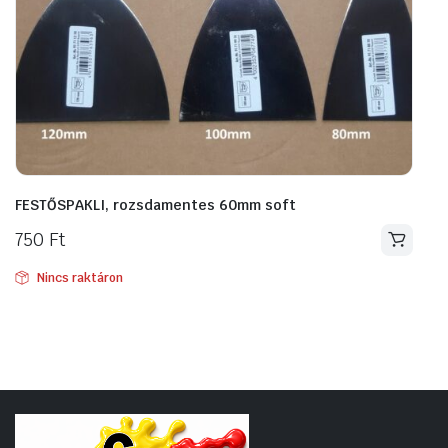
FESTŐSPAKLI, rozsdamentes 60mm soft
750
Ft
Nincs raktáron