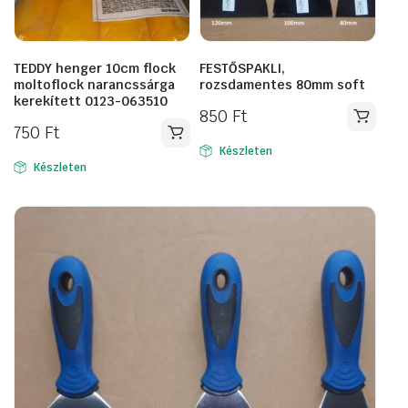
TEDDY henger 10cm flock
FESTŐSPAKLI,
moltoflock narancssárga
rozsdamentes 80mm soft
kerekített 0123-063510
850
Ft
750
Ft
Készleten
Készleten