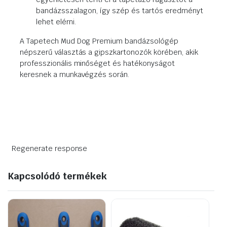
bandázsszalagon, így szép és tartós eredményt
lehet elérni.
A Tapetech Mud Dog Premium bandázsológép
népszerű választás a gipszkartonozók körében, akik
professzionális minőséget és hatékonyságot
keresnek a munkavégzés során.
Regenerate response
Kapcsolódó termékek