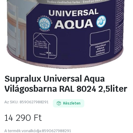
Supralux Universal Aqua
Világosbarna RAL 8024 2,5liter
Az SKU:
8590627988291
Készleten
14 290
Ft
A termék vonalkódja:
8590627988291