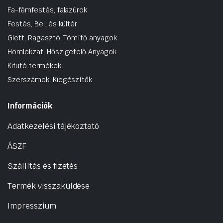
Fa-fémfestés, falazúrok
Festés, Bel. és kültér
Glett, Ragasztó, Tömítő anyagok
Homlokzat, Hőszigetelő Anyagok
Kifutó termékek
Szerszámok, Kiegészítők
Információk
Adatkezelési tájékoztató
ÁSZF
Szállítás és fizetés
Termék visszaküldése
Impresszium