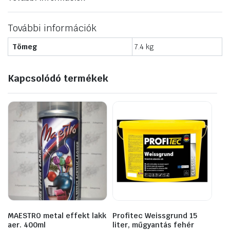
További információk
Tömeg
7.4 kg
Kapcsolódó termékek
MAESTRO metal effekt lakk
Profitec Weissgrund 15
aer. 400ml
liter, műgyantás fehér