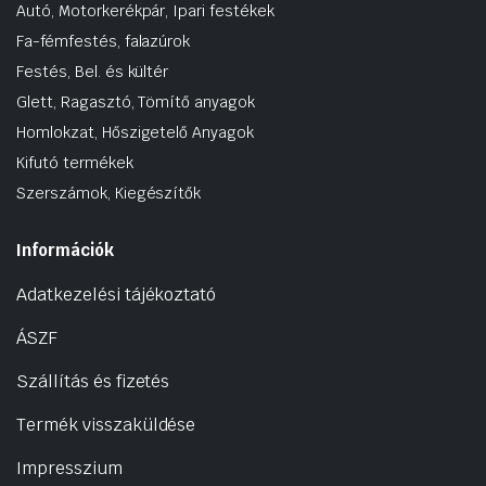
Autó, Motorkerékpár, Ipari festékek
Fa-fémfestés, falazúrok
Festés, Bel. és kültér
Glett, Ragasztó, Tömítő anyagok
Homlokzat, Hőszigetelő Anyagok
Kifutó termékek
Szerszámok, Kiegészítők
Információk
Adatkezelési tájékoztató
ÁSZF
Szállítás és fizetés
Termék visszaküldése
Impresszium