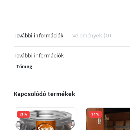
További információk
Vélemények (0)
További információk
Tömeg
Kapcsolódó termékek
21%
14%