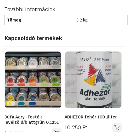
További információk
Tömeg
3.2 kg
Kapcsolódó termékek
Düfa Acryl-Festék
ADHEZOR fehér 100 1liter
levélzöld/blattgrün 0,125L
10 250
Ft