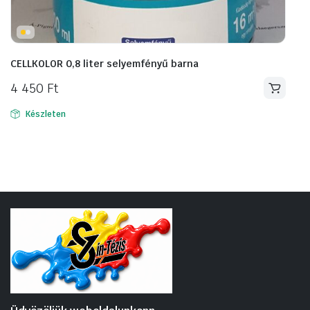
CELLKOLOR 0,8 liter selyemfényű barna
4 450
Ft
Készleten