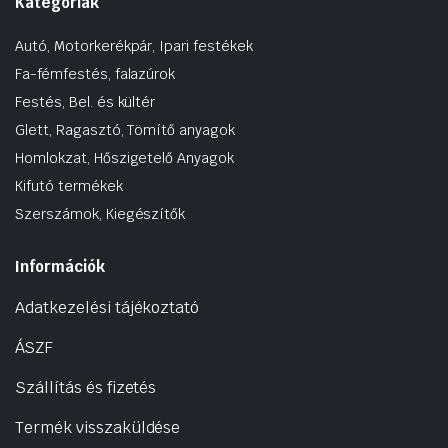
Kategóriák
Autó, Motorkerékpár, Ipari festékek
Fa-fémfestés, falazúrok
Festés, Bel. és kültér
Glett, Ragasztó, Tömítő anyagok
Homlokzat, Hőszigetelő Anyagok
Kifutó termékek
Szerszámok, Kiegészítők
Információk
Adatkezelési tájékoztató
ÁSZF
Szállítás és fizetés
Termék visszaküldése