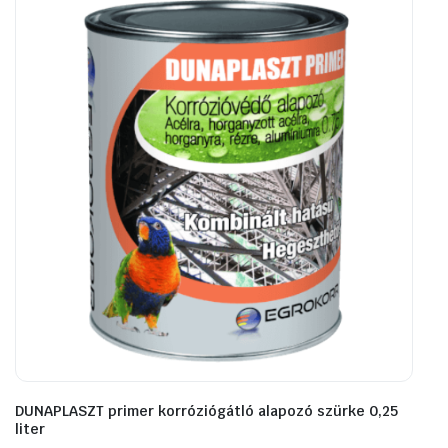
DUNAPLASZT primer korróziógátló alapozó szürke 0,25
liter