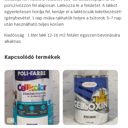
porszívózzon fel alaposan. Lakkozza le a felületet. A lakkot
egyenletesen hordja fel, kerülje el a lakktócsák keletkezését!
Igénybevétel: 1 nap múlva rakhatók helyre a bútorok, 5-7 nap
után használható teljes körűen.
Kiadósság :
1 liter lakk 12-16 m2 felület egyszeri bevonására
alkalmas.
Kapcsolódó termékek