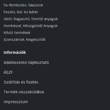
Fa-fémfestés, falazúrok
Festés, Bel. és kültér
Glett, Ragasztó, Tömítő anyagok
Homlokzat, Hőszigetelő Anyagok
Kifutó termékek
Szerszámok, Kiegészítők
Információk
Adatkezelési tájékoztató
ÁSZF
Szállítás és fizetés
Termék visszaküldése
Impresszium