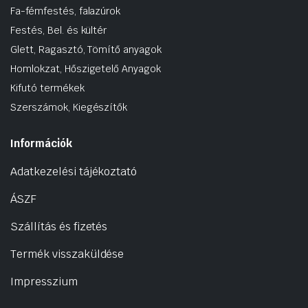
Fa-fémfestés, falazúrok
Festés, Bel. és kültér
Glett, Ragasztó, Tömítő anyagok
Homlokzat, Hőszigetelő Anyagok
Kifutó termékek
Szerszámok, Kiegészítők
Információk
Adatkezelési tájékoztató
ÁSZF
Szállítás és fizetés
Termék visszaküldése
Impresszium