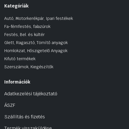
Kategóriák
Autó, Motorkerékpár, Ipari festékek
Fa-fémfestés, falazúrok
Festés, Bel. és kültér
Glett, Ragasztó, Tömítő anyagok
Homlokzat, Hőszigetelő Anyagok
Kifutó termékek
Szerszámok, Kiegészítők
Információk
Adatkezelési tájékoztató
ÁSZF
Szállítás és fizetés
Termék visszaküldése