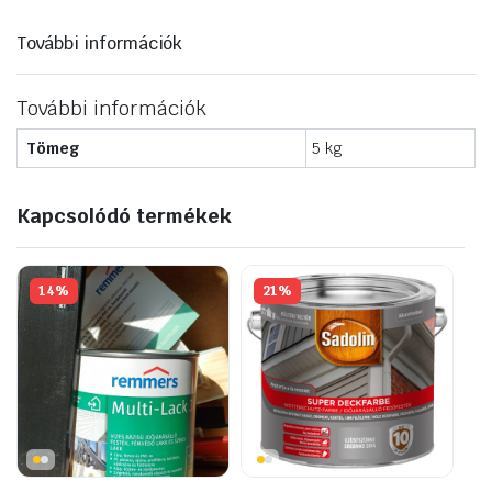
mennyiség
További információk
További információk
Tömeg
5 kg
Kapcsolódó termékek
14%
21%