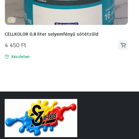
CELLKOLOR 0,8 liter selyemfényű sötétzöld
4 450
Ft
Készleten