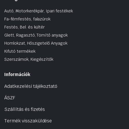
Autó, Motorkerékpár, Ipari festékek
Fa-fémfestés, falazúrok
Festés, Bel. és kültér
Glett, Ragasztó, Tömítő anyagok
Homlokzat, Hőszigetelő Anyagok
Kifutó termékek
Szerszámok, Kiegészítők
Információk
Adatkezelési tájékoztató
ÁSZF
Szállítás és fizetés
Termék visszaküldése