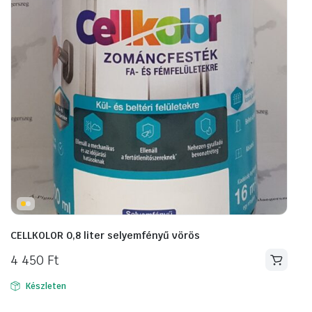
CELLKOLOR 0,8 liter selyemfényű vörös
4 450
Ft
Készleten