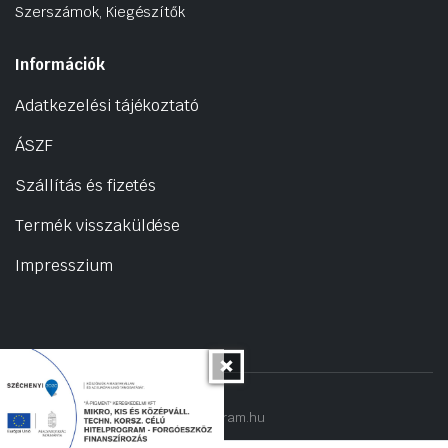
Szerszámok, Kiegészítők
Információk
Adatkezelési tájékoztató
ÁSZF
Szállítás és fizetés
Termék visszaküldése
Impresszium
Copyright 2022 © hogyantalaljanakram.hu