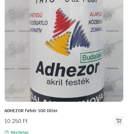
ADHEZOR fehér 100 1liter
10 250
Ft
Készleten