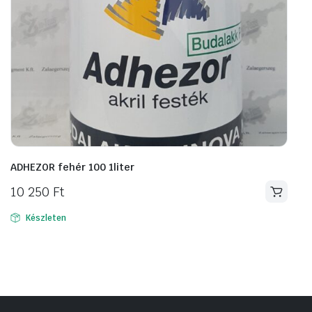
ADHEZOR fehér 100 1liter
10 250
Ft
Készleten