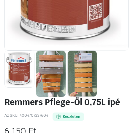
Remmers Pflege-Öl 0,75L ipé
Az SKU:
4004707237604
Készleten
6 150
Ft