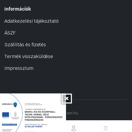
Információk
Adatkezelési tájékoztató
ÁSZF
Szállítás és fizetés
Termék visszaküldése
Impresszium
Copyright 2022 © hogyantalaljanakram.hu