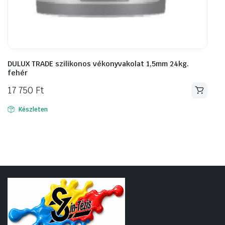
DULUX TRADE szilikonos vékonyvakolat 1,5mm 24kg.
fehér
17 750
Ft
Készleten