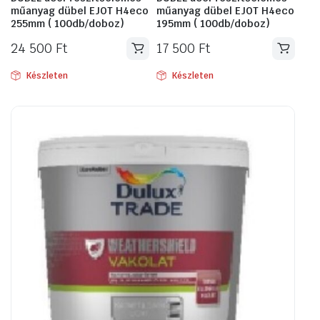
műanyag dübel EJOT H4eco
műanyag dübel EJOT H4eco
255mm ( 100db/doboz)
195mm ( 100db/doboz)
24 500
Ft
17 500
Ft
Készleten
Készleten