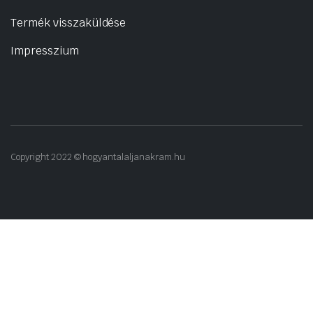
Termék visszaküldése
Impresszium
Copyright 2022 © hogyantalaljanakram.hu