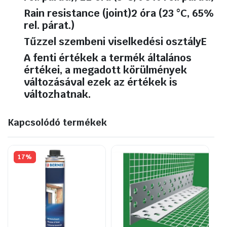
Rain resistance (joint)
2 óra (23 °C, 65%
rel. párat.)
Tűzzel szembeni viselkedési osztály
E
A fenti értékek a termék általános
értékei, a megadott körülmények
változásával ezek az értékek is
változhatnak.
Kapcsolódó termékek
17%