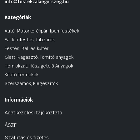
info@festekzalaegerszeg.hu
Kategóriák
Autó, Motorkerékpár, Ipari festékek
Fa-fémfestés, falazúrok
Festés, Bel. és kültér
Glett, Ragasztó, Tömítő anyagok
Homlokzat, Hőszigetelő Anyagok
Kifutó termékek
Szerszámok, Kiegészítők
Információk
Adatkezelési tájékoztató
ÁSZF
Szállítás és fizetés