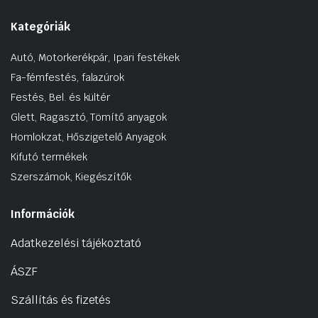
Kategóriák
Autó, Motorkerékpár, Ipari festékek
Fa-fémfestés, falazúrok
Festés, Bel. és kültér
Glett, Ragasztó, Tömítő anyagok
Homlokzat, Hőszigetelő Anyagok
Kifutó termékek
Szerszámok, Kiegészítők
Információk
Adatkezelési tájékoztató
ÁSZF
Szállítás és fizetés