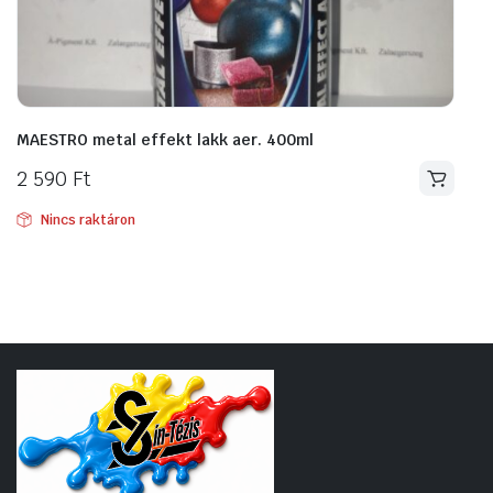
MAESTRO metal effekt lakk aer. 400ml
2 590
Ft
Nincs raktáron