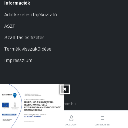
Információk
Adatkezelési tájékoztató
ÁSZF
Szállítás és fizetés
Termék visszaküldése
Impresszium
Copyright 2022 © hogyantalaljanakram.hu
STORE
SEARCH
ACCOUNT
CATEGORIES