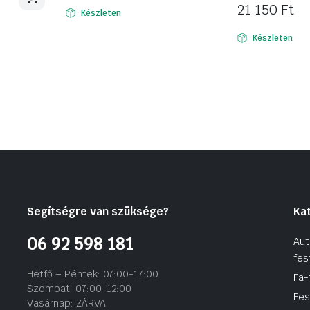
21 150
Ft
Készleten
Készleten
Segítségre van szüksége?
Ka
06 92 598 181
Aut
fes
Hétfő – Péntek: 07:00-17:00
Fa-
Szombat: 07:00-12:00
Fes
Vasárnap: ZÁRVA