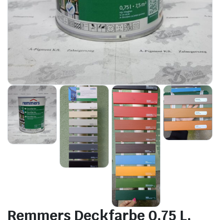
Remmers Deckfarbe 0,75 L.