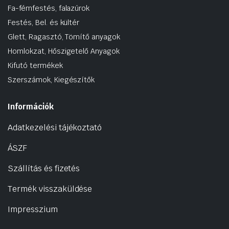
Fa-fémfestés, falazúrok
Festés, Bel. és kültér
Glett, Ragasztó, Tömítő anyagok
Homlokzat, Hőszigetelő Anyagok
Kifutó termékek
Szerszámok, Kiegészítők
Információk
Adatkezelési tájékoztató
ÁSZF
Szállítás és fizetés
Termék visszaküldése
Impresszium