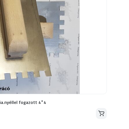
a.nyéllel fogazott 4*4