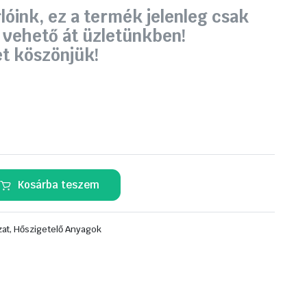
lóink, ez a termék jelenleg csak
 vehető át üzletünkben!
t köszönjük!
Kosárba teszem
at, Hőszigetelő Anyagok