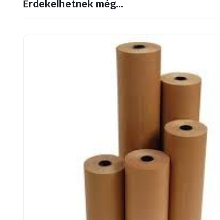
Érdekelhetnek még…