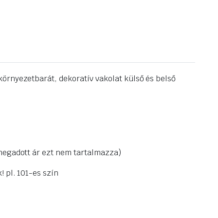
környezetbarát, dekoratív vakolat külső és belső
 megadott ár ezt nem tartalmazza)
 pl. 101-es szín