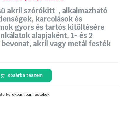
 akril szórókitt , alkalmazható
lenségek, karcolások és
mok gyors és tartós kitöltésére
nkálatok alapjaként, 1- és 2
evonat, akril vagy metál festék
Kosárba teszem
torkerékpár, Ipari festékek