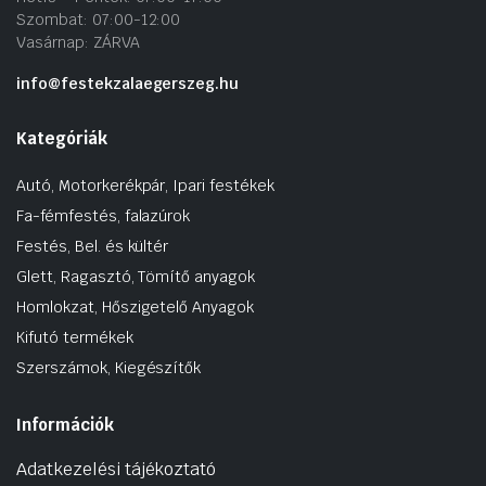
Szombat: 07:00-12:00
Vasárnap: ZÁRVA
info@festekzalaegerszeg.hu
Kategóriák
Autó, Motorkerékpár, Ipari festékek
Fa-fémfestés, falazúrok
Festés, Bel. és kültér
Glett, Ragasztó, Tömítő anyagok
Homlokzat, Hőszigetelő Anyagok
Kifutó termékek
Szerszámok, Kiegészítők
Információk
Adatkezelési tájékoztató