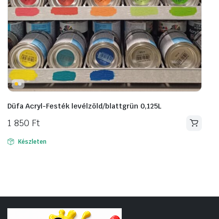
Düfa Acryl-Festék levélzöld/blattgrün 0,125L
1 850
Ft
Készleten