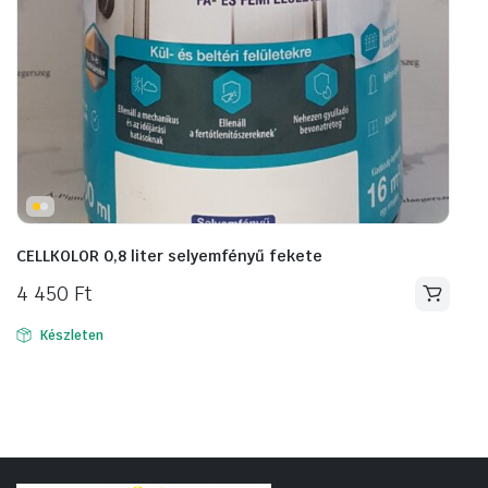
CELLKOLOR 0,8 liter selyemfényű fekete
4 450
Ft
Készleten