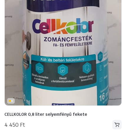
CELLKOLOR 0,8 liter selyemfényű fekete
4 450
Ft