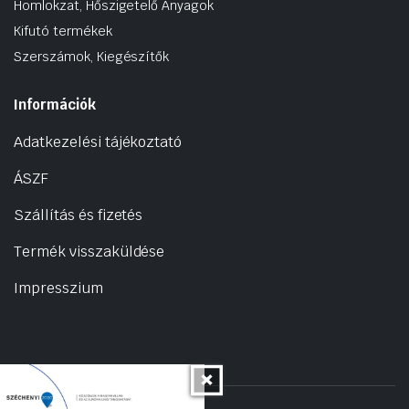
Homlokzat, Hőszigetelő Anyagok
Kifutó termékek
Szerszámok, Kiegészítők
Információk
Adatkezelési tájékoztató
ÁSZF
Szállítás és fizetés
Termék visszaküldése
Impresszium