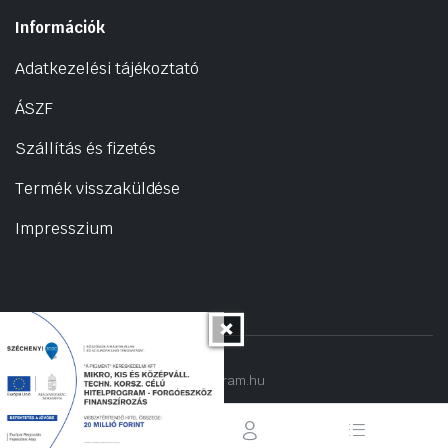
Információk
Adatkezelési tájékoztató
ÁSZF
Szállítás és fizetés
Termék visszaküldése
Impresszium
Copyright 2022 © hogyantalaljanakram.hu