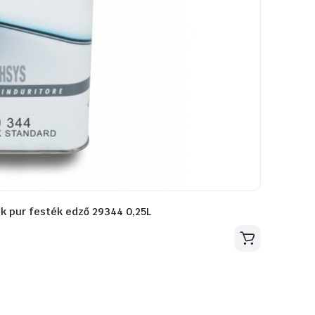
ack pur festék edző 29344 0,25L