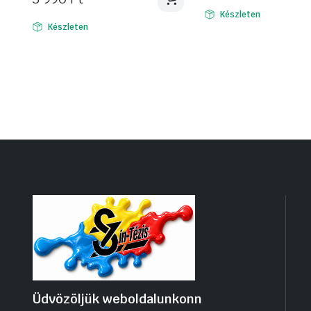
Készleten
Készleten
Üdvözöljük weboldalunkonn