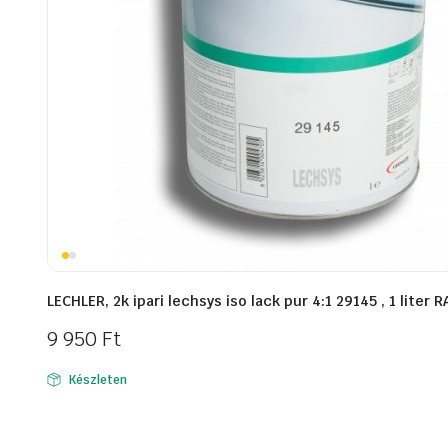
LECHLER, 2k ipari lechsys iso lack pur 4:1 29145 , 1 liter 
9 950
Ft
Készleten