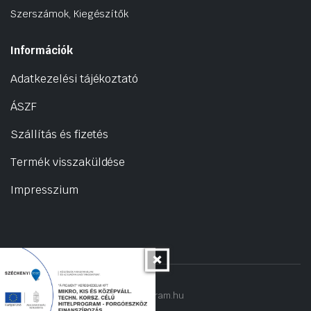
Szerszámok, Kiegészítők
Információk
Adatkezelési tájékoztató
ÁSZF
Szállítás és fizetés
Termék visszaküldése
Impresszium
Copyright 2022 © hogyantalaljanakram.hu