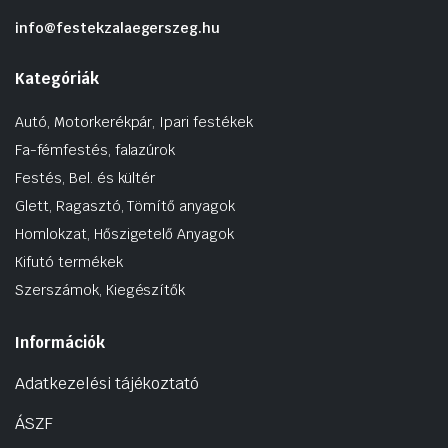
info@festekzalaegerszeg.hu
Kategóriák
Autó, Motorkerékpár, Ipari festékek
Fa-fémfestés, falazúrok
Festés, Bel. és kültér
Glett, Ragasztó, Tömítő anyagok
Homlokzat, Hőszigetelő Anyagok
Kifutó termékek
Szerszámok, Kiegészítők
Információk
Adatkezelési tájékoztató
ÁSZF