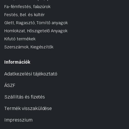
Fa-fémfestés, falazúrok
Festés, Bel. és kültér
Glett, Ragasztó, Tömítő anyagok
Homlokzat, Hőszigetelő Anyagok
Kifutó termékek
Szerszámok, Kiegészítők
Információk
Adatkezelési tájékoztató
ÁSZF
Szállítás és fizetés
Termék visszaküldése
Impresszium