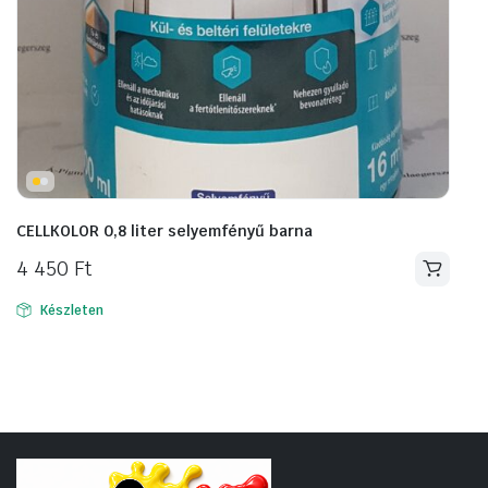
CELLKOLOR 0,8 liter selyemfényű barna
4 450
Ft
Készleten