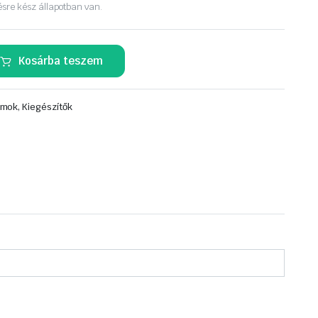
ésre kész állapotban van.
Kosárba teszem
mok, Kiegészítők