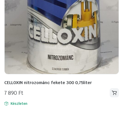
CELLOXIN nitrozománc fekete 300 0,75liter
7 890
Ft
Készleten