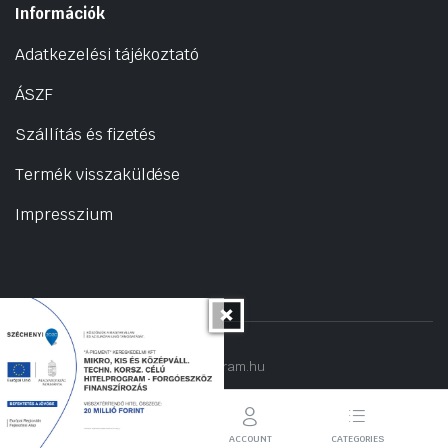
Információk
Adatkezelési tájékoztató
ÁSZF
Szállítás és fizetés
Termék visszaküldése
Impresszium
Copyright 2022 © hogyantalaljanakram.hu
STORE
SEARCH
ACCOUNT
CATEGORIES