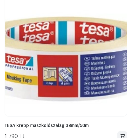
TESA krepp maszkolószalag 38mm/50m
1 790
Ft