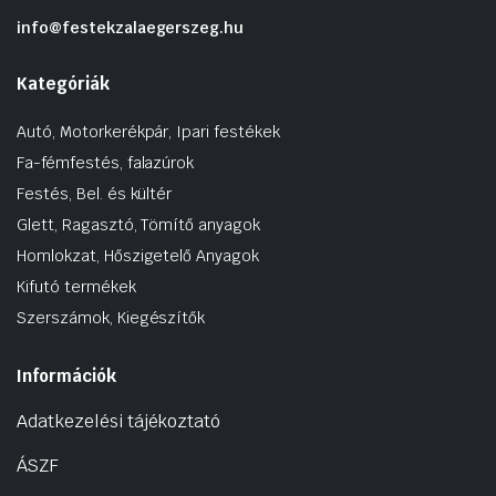
info@festekzalaegerszeg.hu
Kategóriák
Autó, Motorkerékpár, Ipari festékek
Fa-fémfestés, falazúrok
Festés, Bel. és kültér
Glett, Ragasztó, Tömítő anyagok
Homlokzat, Hőszigetelő Anyagok
Kifutó termékek
Szerszámok, Kiegészítők
Információk
Adatkezelési tájékoztató
ÁSZF