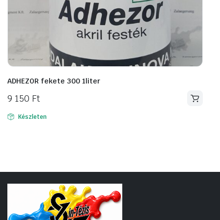
ADHEZOR fekete 300 1liter
9 150
Ft
Készleten