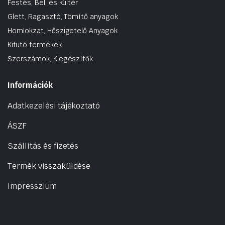
Festés, Bel. és kültér
Glett, Ragasztó, Tömítő anyagok
Homlokzat, Hőszigetelő Anyagok
Kifutó termékek
Szerszámok, Kiegészítők
Információk
Adatkezelési tájékoztató
ÁSZF
Szállítás és fizetés
Termék visszaküldése
Impresszium