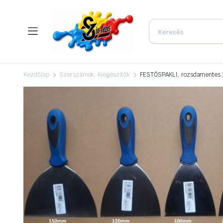
Kezdőlap
Szerszámok, Kiegészítők
FESTŐSPAKLI, rozsdamentes 