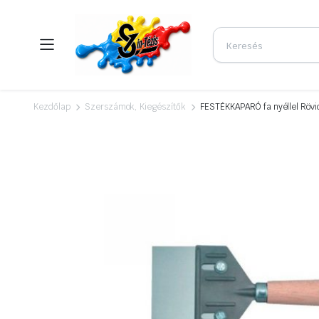
Kezdőlap
Szerszámok, Kiegészítők
FESTÉKKAPARÓ fa nyéllel Rövi